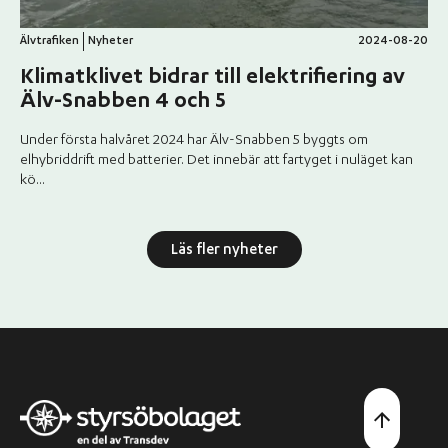
Älvtrafiken
Nyheter
2024-08-20
Klimatklivet bidrar till elektrifiering av
Älv-Snabben 4 och 5
Under första halvåret 2024 har Älv-Snabben 5 byggts om
elhybriddrift med batterier. Det innebär att fartyget i nuläget kan
kö...
Läs fler nyheter