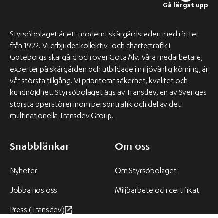
Gå längst upp
Styrsöbolaget är ett modernt skärgårdsrederi med rötter
från 1922. Vi erbjuder kollektiv- och chartertrafik i
Göteborgs skärgård och över Göta Älv. Våra medarbetare,
experter på skärgården och utbildade i miljövänlig körning, är
vår största tillgång. Vi prioriterar säkerhet, kvalitet och
kundnöjdhet. Styrsöbolaget ägs av Transdev, en av Sveriges
största operatörer inom persontrafik och del av det
multinationella Transdev Group.
Snabblänkar
Om oss
Nyheter
Om Styrsöbolaget
Jobba hos oss
Miljöarbete och certifikat
Press (Transdev)