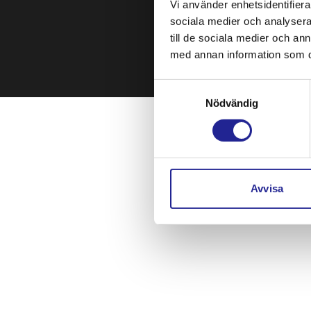
Vi använder enhetsidentifierar
sociala medier och analysera 
till de sociala medier och a
med annan information som du 
Hanter
Samtyckesval
Nödvändig
Avvisa